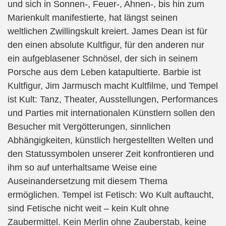
und sich in Sonnen-, Feuer-, Ahnen-, bis hin zum
Marienkult manifestierte, hat längst seinen
weltlichen Zwillingskult kreiert. James Dean ist für
den einen absolute Kultfigur, für den anderen nur
ein aufgeblasener Schnösel, der sich in seinem
Porsche aus dem Leben katapultierte. Barbie ist
Kultfigur, Jim Jarmusch macht Kultfilme, und Tempel
ist Kult: Tanz, Theater, Ausstellungen, Performances
und Parties mit internationalen Künstlern sollen den
Besucher mit Vergötterungen, sinnlichen
Abhängigkeiten, künstlich hergestellten Welten und
den Statussymbolen unserer Zeit konfrontieren und
ihm so auf unterhaltsame Weise eine
Auseinandersetzung mit diesem Thema
ermöglichen. Tempel ist Fetisch: Wo Kult auftaucht,
sind Fetische nicht weit – kein Kult ohne
Zaubermittel. Kein Merlin ohne Zauberstab, keine