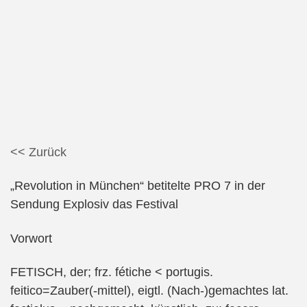
<< Zurück
„Revolution in München“ betitelte PRO 7 in der
Sendung Explosiv das Festival
Vorwort
FETISCH, der; frz. fétiche < portugis.
feitico=Zauber(-mittel), eigtl. (Nach-)gemachtes lat.