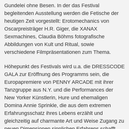
Gundelei ohne Besen. In der das Festival
begleitenden Ausstellung werden die Fetische der
heutigen Zeit vorgestellt: Erotomechanics von
Oscarpreisträger H.R. Giger, die XANAX
Sexmachines, Claudia Böhms fotografische
Abbildungen von Kult und Ritual, sowie
verschiedene Filmpräsentationen zum Thema.
Höhepunkt des Festivals wird u.a. die DRESSCODE
GALA zur Eröffnung des Programms sein, die
Europapremiere von PENNY ARCADE mit ihrer
Tanzgruppe aus N.Y. und die Performances der
New Yorker Künstlerin, Hure und ehemaligen
Domina Annie Sprinkle, die aus dem extremen
Erfahrungsschatz ihres Lebens erzählt und
gleichzeitig auf charmante Art und Weise Zugang zu
neuen Dimensionen sinnlichen Erfahrens schafft.