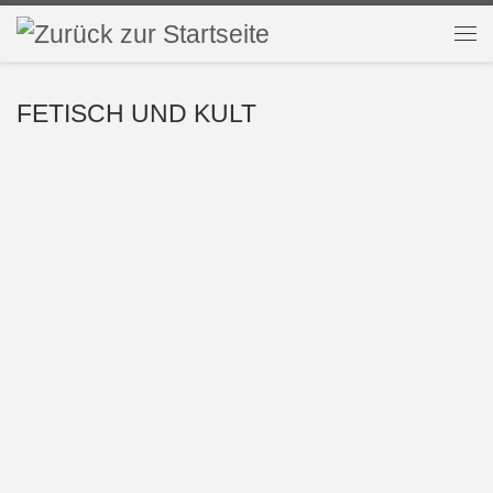
Zum Inhalt springen
Me
FETISCH UND KULT