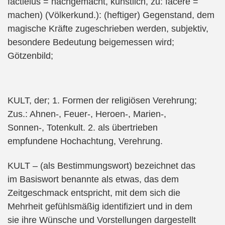
factielus = nachgemacht, künstlich, zu: facere =
machen) (Völkerkund.): (heftiger) Gegenstand, dem
magische Kräfte zugeschrieben werden, subjektiv,
besondere Bedeutung beigemessen wird;
Götzenbild;
KULT, der; 1. Formen der religiösen Verehrung;
Zus.: Ahnen-, Feuer-, Heroen-, Marien-,
Sonnen-, Totenkult. 2. als übertrieben
empfundene Hochachtung, Verehrung.
KULT – (als Bestimmungswort) bezeichnet das
im Basiswort benannte als etwas, das dem
Zeitgeschmack entspricht, mit dem sich die
Mehrheit gefühlsmäßig identifiziert und in dem
sie ihre Wünsche und Vorstellungen dargestellt