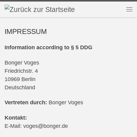
Zum Inhalt springen
Me
IMPRESSUM
Information according to § 5 DDG
Bonger Voges
Friedrichstr. 4
10969 Berlin
Deutschland
Vertreten durch:
Bonger Voges
Kontakt:
E-Mail:
voges
@
bonger.de