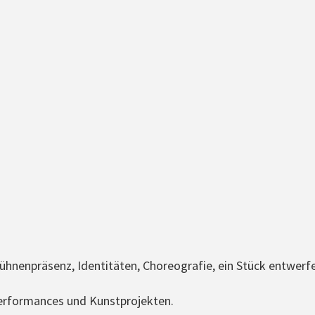
nenpräsenz, Identitäten, Choreografie, ein Stück entwerf
erformances und Kunstprojekten.