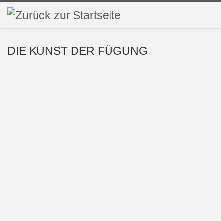
Zum Inhalt springen
Me
DIE KUNST DER FÜGUNG