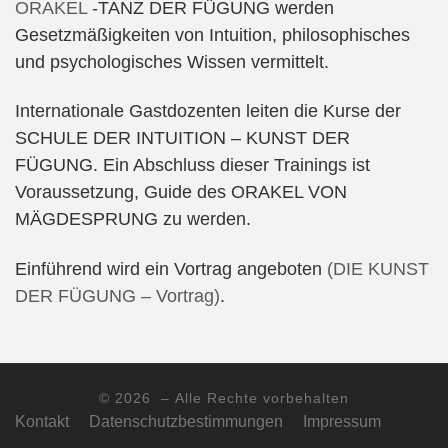
ORAKEL
-TANZ DER FÜGUNG werden
Gesetzmäßigkeiten von Intuition, philosophisches
und psychologisches Wissen vermittelt.
Internationale Gastdozenten leiten die Kurse der
SCHULE DER INTUITION – KUNST DER
FÜGUNG. Ein Abschluss dieser Trainings ist
Voraussetzung, Guide des ORAKEL VON
MÄGDESPRUNG zu werden.
Einführend wird ein Vortrag angeboten
(DIE KUNST
DER FÜGUNG – Vortrag)
.
© 2026
– Alle Rechte vorbehalten
Kontakt
Datenschutzbestimmungen
Impressum