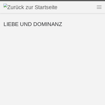
Zum Inhalt springen
Me
LIEBE UND DOMINANZ