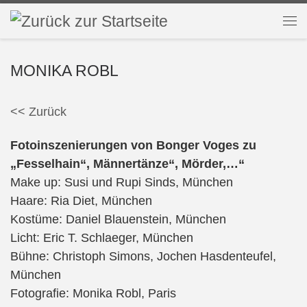
Zum Inhalt springen
Me
MONIKA ROBL
<< Zurück
Fotoinszenierungen von Bonger Voges zu
„Fesselhain“, Männertänze“, Mörder,…“
Make up: Susi und Rupi Sinds, München
Haare: Ria Diet, München
Kostüme: Daniel Blauenstein, München
Licht: Eric T. Schlaeger, München
Bühne: Christoph Simons, Jochen Hasdenteufel,
München
Fotografie: Monika Robl, Paris